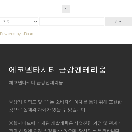
1
검색
Powered by KBoard
에코델타시티 금강펜테리움
에코델타시티 금강펜테리움
※상기 지역도 및 CG는 소비자의 이해를 돕기 위해 표현한
것으로 실제와 차이가 있을 수 있습니다.
※웹사이트에 기재된 개발계획은 사업진행 과정 및 관계기
관의 사정에 따라 변경될 수 있으며, 당사와는 무관합니다.