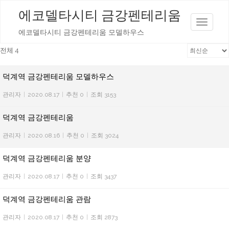
에코델타시티 금강펜테리움
T
에코델타시티 금강펜테리움 모델하우스
o
전체 4
g
g
덕계역 금강펜테리움 모델하우스
l
e
관리자
|
2020.08.17
|
추천 0
|
조회 3153
n
덕계역 금강펜테리움
a
v
관리자
|
2020.08.16
|
추천 0
|
조회 3024
i
g
덕계역 금강펜테리움 분양
a
관리자
|
2020.08.17
|
추천 0
|
조회 3437
t
i
덕계역 금강펜테리움 관람
o
관리자
|
2020.08.17
|
추천 0
|
조회 2873
n