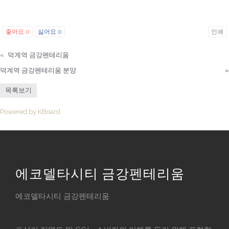
좋아요
0
싫어요
0
인쇄
«
덕계역 금강펜테리움
덕계역 금강펜테리움 분양
»
목록보기
Powered by KBoard
에코델타시티 금강펜테리움
에코델타시티 금강펜테리움